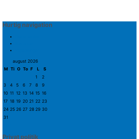
Hurtig navigation
Dokumenter
Kontakter
Vejledninger
august 2026
M
Ti
O
To
F
L
S
1
2
3
4
5
6
7
8
9
10
11
12
13
14
15
16
17
18
19
20
21
22
23
24
25
26
27
28
29
30
31
« jun
Privat politik