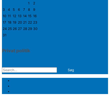
1
2
3
4
5
6
7
8
9
10
11
12
13
14
15
16
17
18
19
20
21
22
23
24
25
26
27
28
29
30
31
« jun
Privat politik
Privat politik
Søg
efter:
Dokumenter
Kontakter
Vejledninger