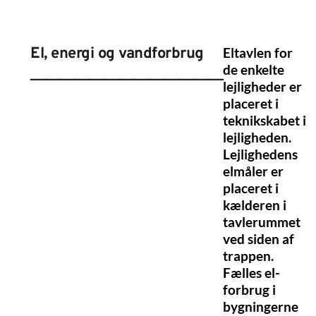
El, energi og vandforbrug
Eltavlen for
de enkelte
__________________________
lejligheder er
placeret i
teknikskabet i
lejligheden.
Lejlighedens
elmåler er
placeret i
kælderen i
tavlerummet
ved siden af
trappen.
Fælles el-
forbrug i
bygningerne