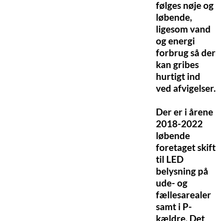
følges nøje og
løbende,
ligesom vand
og energi
forbrug så der
kan gribes
hurtigt ind
ved afvigelser.
Der er i årene
2018-2022
løbende
foretaget skift
til LED
belysning på
ude- og
fællesarealer
samt i P-
kældre. Det