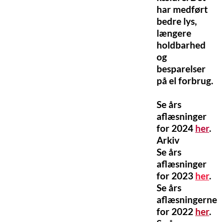
har medført
bedre lys,
længere
holdbarhed
og
besparelser
på el forbrug.
Se års
aflæsninger
for 2024
her
.
Arkiv
Se års
aflæsninger
for 2023
her
.
Se års
aflæsningerne
for 2022
her
.