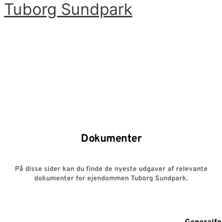
Tuborg Sundpark
Gå
til
Hovedmenu
indholdet
Dokumenter
På disse sider kan du finde de nyeste udgaver af relevante
dokumenter for ejendommen Tuborg Sundpark.