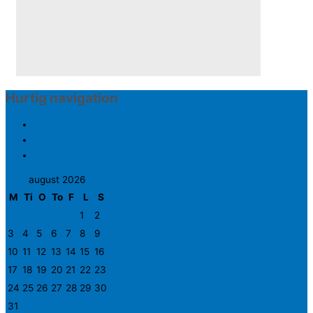
Hurtig navigation
Dokumenter
Kontakter
Vejledninger
august 2026
M
Ti
O
To
F
L
S
1
2
3
4
5
6
7
8
9
10
11
12
13
14
15
16
17
18
19
20
21
22
23
24
25
26
27
28
29
30
31